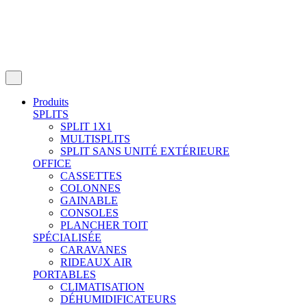
Produits
SPLITS
SPLIT 1X1
MULTISPLITS
SPLIT SANS UNITÉ EXTÉRIEURE
OFFICE
CASSETTES
COLONNES
GAINABLE
CONSOLES
PLANCHER TOIT
SPÉCIALISÉE
CARAVANES
RIDEAUX AIR
PORTABLES
CLIMATISATION
DÉHUMIDIFICATEURS