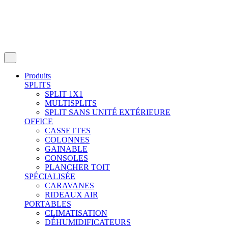
Produits
SPLITS
SPLIT 1X1
MULTISPLITS
SPLIT SANS UNITÉ EXTÉRIEURE
OFFICE
CASSETTES
COLONNES
GAINABLE
CONSOLES
PLANCHER TOIT
SPÉCIALISÉE
CARAVANES
RIDEAUX AIR
PORTABLES
CLIMATISATION
DÉHUMIDIFICATEURS