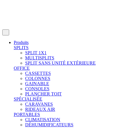
Produits
SPLITS
SPLIT 1X1
MULTISPLITS
SPLIT SANS UNITÉ EXTÉRIEURE
OFFICE
CASSETTES
COLONNES
GAINABLE
CONSOLES
PLANCHER TOIT
SPÉCIALISÉE
CARAVANES
RIDEAUX AIR
PORTABLES
CLIMATISATION
DÉHUMIDIFICATEURS