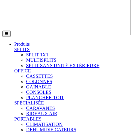
Produits
SPLITS
SPLIT 1X1
MULTISPLITS
SPLIT SANS UNITÉ EXTÉRIEURE
OFFICE
CASSETTES
COLONNES
GAINABLE
CONSOLES
PLANCHER TOIT
SPÉCIALISÉE
CARAVANES
RIDEAUX AIR
PORTABLES
CLIMATISATION
DÉHUMIDIFICATEURS