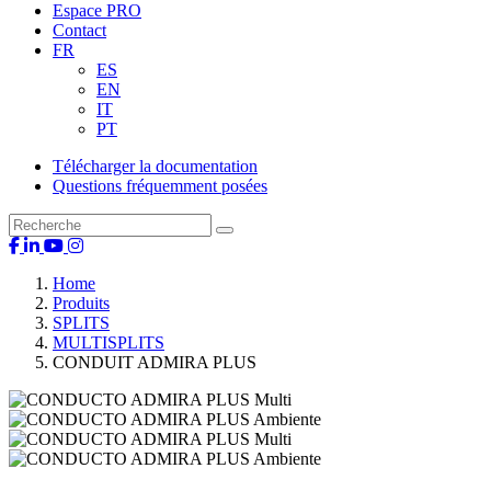
Espace PRO
Contact
FR
ES
EN
IT
PT
Télécharger la documentation
Questions fréquemment posées
Home
Produits
SPLITS
MULTISPLITS
CONDUIT ADMIRA PLUS