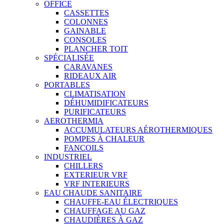
OFFICE
CASSETTES
COLONNES
GAINABLE
CONSOLES
PLANCHER TOIT
SPÉCIALISÉE
CARAVANES
RIDEAUX AIR
PORTABLES
CLIMATISATION
DÉHUMIDIFICATEURS
PURIFICATEURS
AEROTHERMIA
ACCUMULATEURS AÉROTHERMIQUES
POMPES À CHALEUR
FANCOILS
INDUSTRIEL
CHILLERS
EXTERIEUR VRF
VRF INTERIEURS
EAU CHAUDE SANITAIRE
CHAUFFE-EAU ÉLECTRIQUES
CHAUFFAGE AU GAZ
CHAUDIÈRES À GAZ