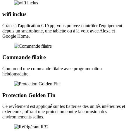
wifi inclus
Grâce à l'application GIApp, vous pouvez contrôler l'équipement
depuis un smartphone, une tablette ou à la voix avec Alexa et
Google Home.
Commande filaire
Comprend une commande filaire avec programmation
hebdomadaire.
E
I
Protection Golden Fin
c
3
Ce revêtement est appliqué sur les batteries des unités intérieures et
R
extérieures, offrant une protection contre la corrosion des
O
environnements salins.
L
d