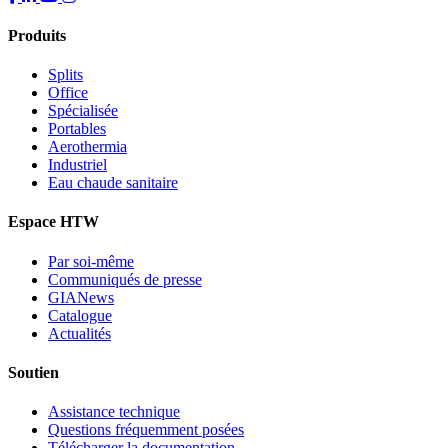
Produits
Splits
Office
Spécialisée
Portables
Aerothermia
Industriel
Eau chaude sanitaire
Espace HTW
Par soi-même
Communiqués de presse
GIANews
Catalogue
Actualités
Soutien
Assistance technique
Questions fréquemment posées
Télécharger la documentation