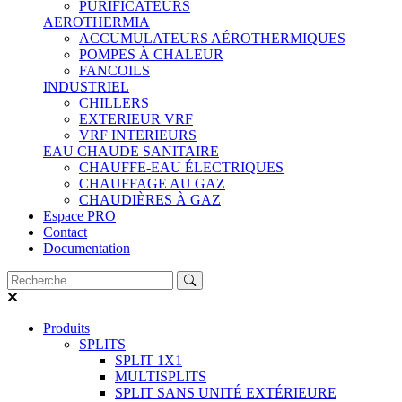
PURIFICATEURS
AEROTHERMIA
ACCUMULATEURS AÉROTHERMIQUES
POMPES À CHALEUR
FANCOILS
INDUSTRIEL
CHILLERS
EXTERIEUR VRF
VRF INTERIEURS
EAU CHAUDE SANITAIRE
CHAUFFE-EAU ÉLECTRIQUES
CHAUFFAGE AU GAZ
CHAUDIÈRES À GAZ
Espace PRO
Contact
Documentation
Produits
SPLITS
SPLIT 1X1
MULTISPLITS
SPLIT SANS UNITÉ EXTÉRIEURE