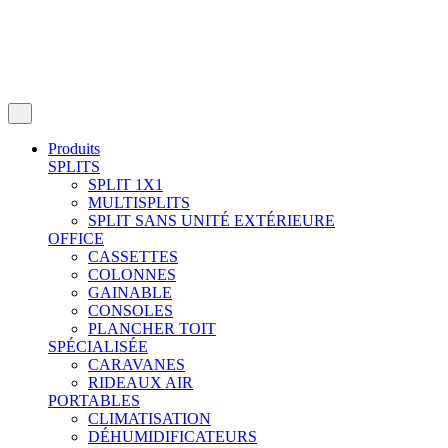
Produits
SPLITS
SPLIT 1X1
MULTISPLITS
SPLIT SANS UNITÉ EXTÉRIEURE
OFFICE
CASSETTES
COLONNES
GAINABLE
CONSOLES
PLANCHER TOIT
SPÉCIALISÉE
CARAVANES
RIDEAUX AIR
PORTABLES
CLIMATISATION
DÉHUMIDIFICATEURS