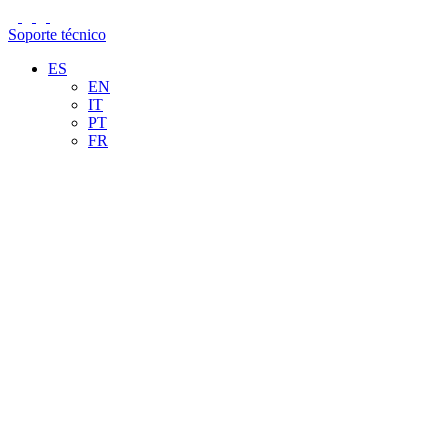
Soporte técnico
ES
EN
IT
PT
FR