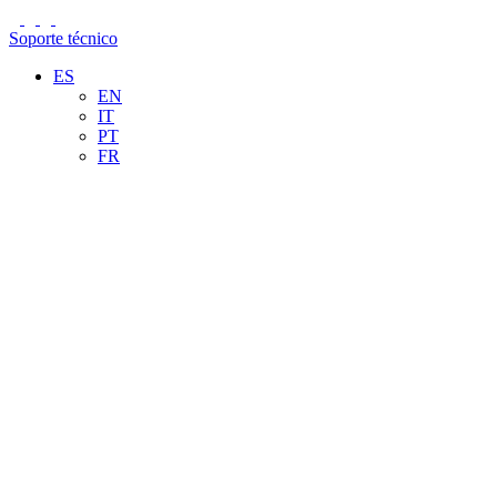
Soporte técnico
ES
EN
IT
PT
FR